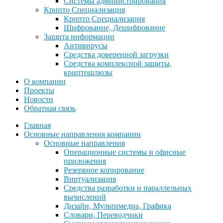
Системы администрирования
Крипто Специализация
Крипто Специализация
Шифрование, Дешифрование
Защита информации
Антивирусы
Средства доверенной загрузки
Средства комплексной защиты,
криптошлюзы
О компании
Проекты
Новости
Обратная связь
Главная
Основные направления компании
Основные направления
Операционные системы и офисные
приложения
Резервное копирование
Виртуализация
Средства разработки и параллельных
вычислений
Дизайн, Мультимедиа, Графика
Словари, Переводчики