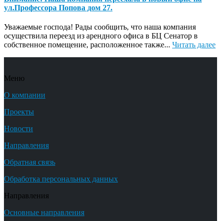
ул.Профессора Попова дом 27.
Уважаемые господа! Рады сообщить, что наша компания
осуществила переезд из арендного офиса в БЦ Сенатор в
собственное помещение, расположенное также...
Читать далее
Меню
О компании
Проекты
Новости
Направления
Обратная связь
Обработка персональных данных
Направления
Основные направления