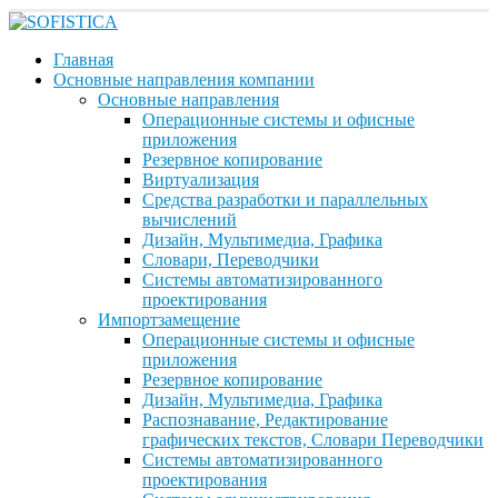
Главная
Основные направления компании
Основные направления
Операционные системы и офисные
приложения
Резервное копирование
Виртуализация
Средства разработки и параллельных
вычислений
Дизайн, Мультимедиа, Графика
Словари, Переводчики
Системы автоматизированного
проектирования
Импортзамещение
Операционные системы и офисные
приложения
Резервное копирование
Дизайн, Мультимедиа, Графика
Распознавание, Редактирование
графических текстов, Словари Переводчики
Системы автоматизированного
проектирования