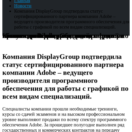
Главная
Новости
Компания DisplayGroup подтвердила статус
сертифицированного партнера компании Adobе –
ведущего производителя программного обеспечения для
работы с графикой по всем видам специализаций.
Компания DisplayGroup подтвердила статус сертифицированного партнера компании Adobе – ведущего производителя программного обеспечения для работы с графикой по всем видам специализаций.
Компания DisplayGroup подтвердила
статус сертифицированного партнера
компании Adobе – ведущего
производителя программного
обеспечения для работы с графикой по
всем видам специализаций.
Специалисты компании прошли необходимые тренинги,
курсы со сдачей экзаменов и на высоком профессиональном
уровне выполняют продажи по всему спектру программного
обеспечения Adobe. За прошедшее полугодие выполнен ряд
государственных и коммерческих контрактов на передачу