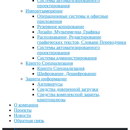
Системы автоматизированного
проектирования
Импортзамещение
Операционные системы и офисные
приложения
Резервное копирование
Дизайн, Мультимедиа, Графика
Распознавание, Редактирование
графических текстов, Словари Переводчики
Системы автоматизированного
проектирования
Системы администрирования
Крипто Специализация
Крипто Специализация
Шифрование, Дешифрование
Защита информации
Антивирусы
Средства доверенной загрузки
Средства комплексной защиты,
криптошлюзы
О компании
Проекты
Новости
Обратная связь