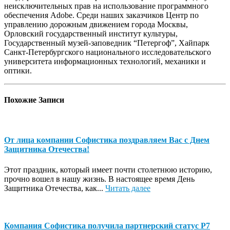
неисключительных прав на использование программного
обеспечения Adobe. Среди наших заказчиков Центр по
управлению дорожным движением города Москвы,
Орловский государственный институт культуры,
Государственный музей-заповедник “Петергоф”, Хайпарк
Санкт-Петербургского национального исследовательского
университета информационных технологий, механики и
оптики.
Похожие
Записи
От лица компании Софистика поздравляем Вас с Днем
Защитника Отечества!
Этот праздник, который имеет почти столетнюю историю,
прочно вошел в нашу жизнь. В настоящее время День
Защитника Отечества, как...
Читать далее
Компания Софистика получила партнерский статус Р7