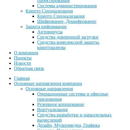
проектирования
Системы администрирования
Крипто Специализация
Крипто Специализация
Шифрование, Дешифрование
Защита информации
Антивирусы
Средства доверенной загрузки
Средства комплексной защиты,
криптошлюзы
О компании
Проекты
Новости
Обратная связь
Главная
Основные направления компании
Основные направления
Операционные системы и офисные
приложения
Резервное копирование
Виртуализация
Средства разработки и параллельных
вычислений
Дизайн, Мультимедиа, Графика