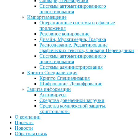
Словари, Переводчики
Системы автоматизированного
проектирования
Импортзамещение
Операционные системы и офисные
приложения
Резервное копирование
Дизайн, Мультимедиа, Графика
Распознавание, Редактирование
графических текстов, Словари Переводчики
Системы автоматизированного
проектирования
Системы администрирования
Крипто Специализация
Крипто Специализация
Шифрование, Дешифрование
Защита информации
Антивирусы
Средства доверенной загрузки
Средства комплексной защиты,
криптошлюзы
О компании
Проекты
Новости
Обратная связь