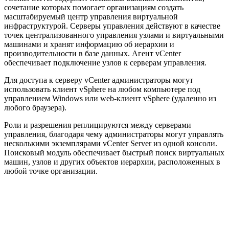
сочетание которых помогает организациям создать
масштабируемый центр управления виртуальной
инфраструктурой. Серверы управления действуют в качестве
точек централизованного управления узлами и виртуальными
машинами и хранят информацию об иерархии и
производительности в базе данных. Агент vCenter
обеспечивает подключение узлов к серверам управления.
Для доступа к серверу vCenter администраторы могут
использовать клиент vSphere на любом компьютере под
управлением Windows или web-клиент vSphere (удаленно из
любого браузера).
Роли и разрешения реплицируются между серверами
управления, благодаря чему администраторы могут управлять
несколькими экземплярами vCenter Server из одной консоли.
Поисковый модуль обеспечивает быстрый поиск виртуальных
машин, узлов и других объектов иерархии, расположенных в
любой точке организации.