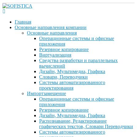
Главная
Основные направления компании
Основные направления
Операционные системы и офисные
приложения
Резервное копирование
Виртуализация
Средства разработки и параллельных
вычислений
Дизайн, Мультимедиа, Графика
Словари, Переводчики
Системы автоматизированного
проектирования
Импортзамещение
Операционные системы и офисные
приложения
Резервное копирование
Дизайн, Мультимедиа, Графика
Распознавание, Редактирование
графических текстов, Словари Переводчики
Системы автоматизированного