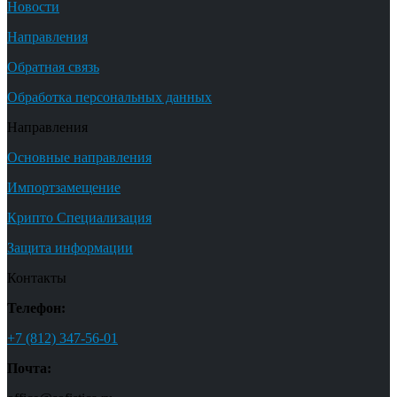
Новости
Направления
Обратная связь
Обработка персональных данных
Направления
Основные направления
Импортзамещение
Крипто Специализация
Защита информации
Контакты
Телефон:
+7 (812) 347-56-01
Почта: