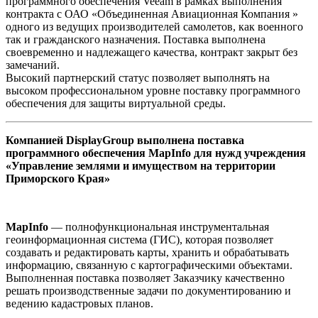
программного обеспечения Veeam в рамках выполнения
контракта c ОАО «Объединенная Авиационная Компания »
одного из ведущих производителей самолетов, как военного
так и гражданского назначения. Поставка выполнена
своевременно и надлежащего качества, контракт закрыт без
замечаний.
Высокий партнерский статус позволяет выполнять на
высоком профессиональном уровне поставку программного
обеспечения для защиты виртуальной среды.
Компанией DisplayGroup выполнена поставка
программного обеспечения MapInfo для нужд учреждения
«Управление землями и имуществом на территории
Приморского Края»
MapInfo
— полнофункциональная инструментальная
геоинформационная система (ГИС), которая позволяет
создавать и редактировать карты, хранить и обрабатывать
информацию, связанную с картографическими объектами.
Выполненная поставка позволяет Заказчику качественно
решать производственные задачи по документированию и
ведению кадастровых планов.