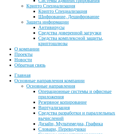
Системы администрирования
Крипто Специализация
Крипто Специализация
Шифрование, Дешифрование
Защита информации
Антивирусы
Средства доверенной загрузки
Средства комплексной защиты,
криптошлюзы
О компании
Проекты
Новости
Обратная связь
Главная
Основные направления компании
Основные направления
Операционные системы и офисные
приложения
Резервное копирование
Виртуализация
Средства разработки и параллельных
вычислений
Дизайн, Мультимедиа, Графика
Словари, Переводчики