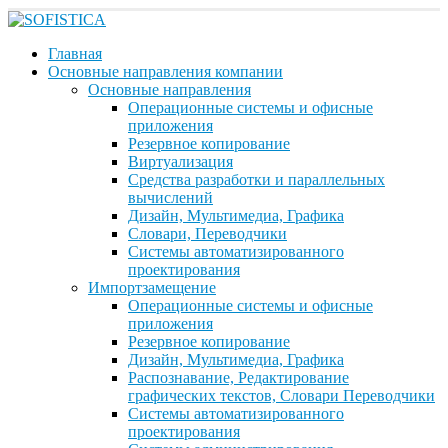
Главная
Основные направления компании
Основные направления
Операционные системы и офисные
приложения
Резервное копирование
Виртуализация
Средства разработки и параллельных
вычислений
Дизайн, Мультимедиа, Графика
Словари, Переводчики
Системы автоматизированного
проектирования
Импортзамещение
Операционные системы и офисные
приложения
Резервное копирование
Дизайн, Мультимедиа, Графика
Распознавание, Редактирование
графических текстов, Словари Переводчики
Системы автоматизированного
проектирования