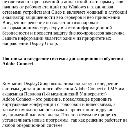
независимо от программной и аппаратной платформы узлов:
начиная от рабочих станций под Windows и заканчивая
сетевыми устройствами Cisco и включает мощный и глубокий
анализатор защищенности веб-серверов и веб-приложений.
Внедренное решение позволяет оптимизировать
информационную структуру в части информационной
безопасности и провести защиту бизнес-процессов заказчика.
Защита информации является одним из приоритетных
направлений Display Group.
Поставка и внедрение системы дистанционного обучения
Adobe Connect
Компания DisplayGroup выполнила поставку и внедрение
системы дистанционного обучения Adobe Connect в ГМУ им
академика Павлова (1-й медицинский Университет).
Adobe Connect – это решение, позволяющее проводить
виртуальные конференции с голосовой и видеосвязью, а
также возможностью показывать презентации и другие
мультимедийные материалы. Пользователям не придется
устанавливать новые программы, так как решение работает на
любой операционной системе.