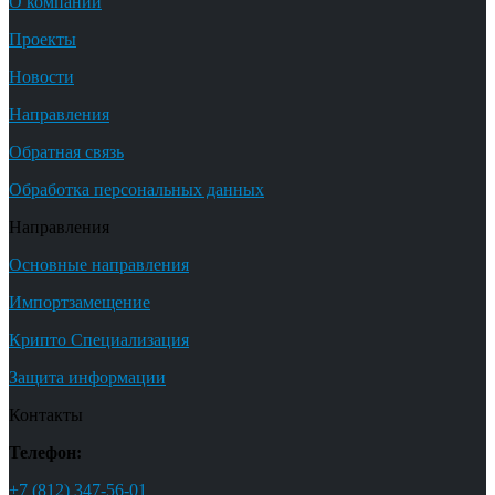
О компании
Проекты
Новости
Направления
Обратная связь
Обработка персональных данных
Направления
Основные направления
Импортзамещение
Крипто Специализация
Защита информации
Контакты
Телефон:
+7 (812) 347-56-01