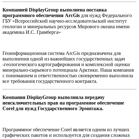
Компанией DisplayGroup выполнена поставка
программного обеспечения ArcGis
для нужд Федерального
ГБУ «Всероссийский научно-исследовательский институт
геологии и минеральных ресурсов Мирового океана имени
академика И.С. Грамберга»
Геоинформационная система ArcGis предназначена для
выполнения одной из важнейших государственных задач
-геологического картографирования и комплексной оценки
минерально-сырьевого потенциала Арктики. Наша компания
с пониманием и ответственностью своевременно выполнила
все требования государственного контракта.
Компания DisplayGroup выполнила передачу
неисключительных прав на программное обеспечение
Corel для нужд Государственного Эрмитажа.
Программное обеспечение Corel является одним из лучших
графических пакетов и используется для создания сложных