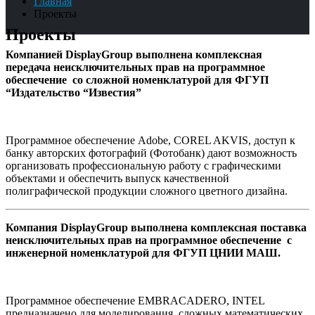
Главная
Проекты
Проекты
Компанией DisplayGroup выполнена комплексная
передача неисключительных прав на программное
обеспечение со сложной номенклатурой для ФГУП
“Издательство “Известия”
Программное обеспечение Adobe, COREL AKVIS, доступ к
банку авторских фотографий (Фотобанк) дают возможность
организовать профессиональную работу с графическими
объектами и обеспечить выпуск качественной
полиграфической продукции сложного цветного дизайна.
Компания DisplayGroup выполнена комплексная поставка
неисключительных прав на программное обеспечение с
инженерной номенклатурой для ФГУП ЦНИИ МАШ.
Программное обеспечение EMBRACADERO, INTEL
предназначено для моделирования, сложных математических