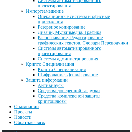
Системы автоматизированного
проектирования
Импортзамещение
Операционные системы и офисные
приложения
Резервное копирование
Дизайн, Мультимедиа, Графика
Распознавание, Редактирование
графических текстов, Словари Переводчики
Системы автоматизированного
проектирования
Системы администрирования
Крипто Специализация
Крипто Специализация
Шифрование, Дешифрование
Защита информации
Антивирусы
Средства доверенной загрузки
Средства комплексной защиты,
криптошлюзы
О компании
Проекты
Новости
Обратная связь