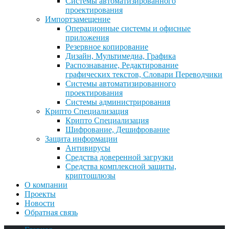
Системы автоматизированного
проектирования
Импортзамещение
Операционные системы и офисные
приложения
Резервное копирование
Дизайн, Мультимедиа, Графика
Распознавание, Редактирование
графических текстов, Словари Переводчики
Системы автоматизированного
проектирования
Системы администрирования
Крипто Специализация
Крипто Специализация
Шифрование, Дешифрование
Защита информации
Антивирусы
Средства доверенной загрузки
Средства комплексной защиты,
криптошлюзы
О компании
Проекты
Новости
Обратная связь