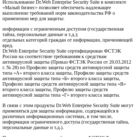
Использование Dr.Web Enterprise Security Suite в комплекте
«Малый бизнес» позволяет обеспечить надлежащее
выполнение требований норм законодательства РФ о
применении мер для защиты:
информации с ограниченным доступом (государственная
тайна, персональные данные и т.д.);
отдельных категорий граждан от информации, причиняющей
вред.
Dr.Web Enterprise Security Suite сертифицирован ФСТЭК
России на соответствие требованиям к средствам
антивирусной защиты (Приказ ФСТЭК России от 20.03.2012
г. № 28) по Профилю защиты средств антивирусной защиты
типа «А» второго класса защиты, Профилю защиты средств
антивирусной защиты типа «Б» второго класса защиты,
Профилю защиты средств антивирусной защиты типа «В»
второго класса защиты, Профилю защиты средств
антивирусной защиты типа «Г» второго класса защиты.
В связи с этим продукты Dr.Web Enterprise Security Suite могут
применяться для защиты информации, содержащейся в
различных информационных системах, в том числе,
информации ограниченного доступа (государственая тайна,
персональные данные и т.д.).