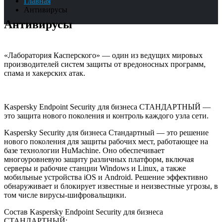
Главная
Антивирусы
Антивирусы
«Лаборатория Касперского» — один из ведущих мировых
производителей систем защиты от вредоносных программ,
спама и хакерских атак.
Kaspersky Endpoint Security для бизнеса СТАНДАРТНЫЙ —
это защита нового поколения и контроль каждого узла сети.
Kaspersky Security для бизнеса Стандартный — это решение
нового поколения для защиты рабочих мест, работающее на
базе технологии HuMachine. Оно обеспечивает
многоуровневую защиту различных платформ, включая
серверы и рабочие станции Windows и Linux, а также
мобильные устройства iOS и Android. Решение эффективно
обнаруживает и блокирует известные и неизвестные угрозы, в
том числе вирусы-шифровальщики.
Состав Kaspersky Endpoint Security для бизнеса
СТАНДАРТНЫЙ: