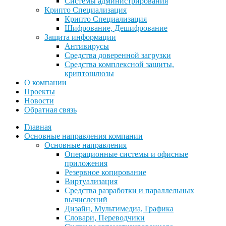
Системы администрирования
Крипто Специализация
Крипто Специализация
Шифрование, Дешифрование
Защита информации
Антивирусы
Средства доверенной загрузки
Средства комплексной защиты,
криптошлюзы
О компании
Проекты
Новости
Обратная связь
Главная
Основные направления компании
Основные направления
Операционные системы и офисные
приложения
Резервное копирование
Виртуализация
Средства разработки и параллельных
вычислений
Дизайн, Мультимедиа, Графика
Словари, Переводчики