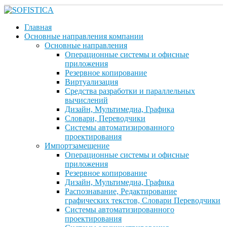
Главная
Основные направления компании
Основные направления
Операционные системы и офисные
приложения
Резервное копирование
Виртуализация
Средства разработки и параллельных
вычислений
Дизайн, Мультимедиа, Графика
Словари, Переводчики
Системы автоматизированного
проектирования
Импортзамещение
Операционные системы и офисные
приложения
Резервное копирование
Дизайн, Мультимедиа, Графика
Распознавание, Редактирование
графических текстов, Словари Переводчики
Системы автоматизированного
проектирования