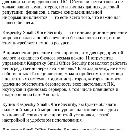
для защиты от вредоносного ПО. Обеспечивается защита не
только ваших компьютеров, но и личных данных, деловой
репутации, финансов, а также конфиденциальной
информации клиентов — то есть всего того, что важно для
вашего бизнеса.
Kaspersky Small Office Security — это инновационное решение
мирового класса по обеспечению безопасности сети, и при
этом потребляет немного ресурсов.
В применении решение очень простое, что для предприятий
малого и среднего бизнеса весьма важно. Инструменты
управления Kaspersky Small Office Security позволяют работать
непосредственно через веб-консоль.* Благодаря чему, не имея
собственных IT-специалистов, можно прибегнуть к помощи
внештатных системных администраторов, которые помогут
удаленно обеспечить безопасность всех настольных ПК,
ноутбуков и файловых серверов, в том числе планшетов и
смартфонов на базе Android.
Купив Kaspersky Small Office Security, вы будете обладать
надежной защитой мирового уровня на основе последних
технологий совместно с простотой установки, легкой
настройкой и удобством использования.
Лицензия Small Office Security 6 включает в себя следующие