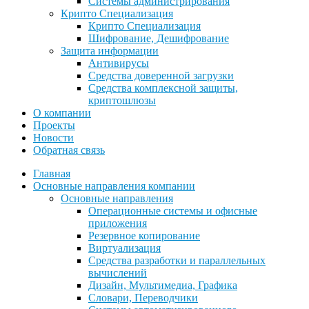
Системы администрирования
Крипто Специализация
Крипто Специализация
Шифрование, Дешифрование
Защита информации
Антивирусы
Средства доверенной загрузки
Средства комплексной защиты,
криптошлюзы
О компании
Проекты
Новости
Обратная связь
Главная
Основные направления компании
Основные направления
Операционные системы и офисные
приложения
Резервное копирование
Виртуализация
Средства разработки и параллельных
вычислений
Дизайн, Мультимедиа, Графика
Словари, Переводчики