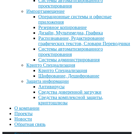
Системы автоматизированного
проектирования
Импортзамещение
Операционные системы и офисные
приложения
Резервное копирование
Дизайн, Мультимедиа, Графика
Распознавание, Редактирование
графических текстов, Словари Переводчики
Системы автоматизированного
проектирования
Системы администрирования
Крипто Специализация
Крипто Специализация
Шифрование, Дешифрование
Защита информации
Антивирусы
Средства доверенной загрузки
Средства комплексной защиты,
криптошлюзы
О компании
Проекты
Новости
Обратная связь