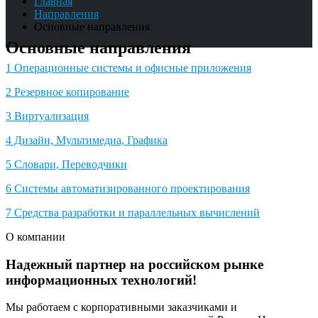
Главная
Направления
Основные направления
Основные направления
1
Операционные системы и офисные приложения
2
Резервное копирование
3
Виртуализация
4
Дизайн, Мультимедиа, Графика
5
Словари, Переводчики
6
Системы автоматизированного проектирования
7
Средства разработки и параллельных вычислений
О компании
Надежный партнер на российском рынке
информационных технологий!
Мы работаем с корпоративными заказчиками и