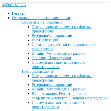
Главная
Основные направления компании
Основные направления
Операционные системы и офисные
приложения
Резервное копирование
Виртуализация
Средства разработки и параллельных
вычислений
Дизайн, Мультимедиа, Графика
Словари, Переводчики
Системы автоматизированного
проектирования
Импортзамещение
Операционные системы и офисные
приложения
Резервное копирование
Дизайн, Мультимедиа, Графика
Распознавание, Редактирование
графических текстов, Словари Переводчики
Системы автоматизированного
проектирования