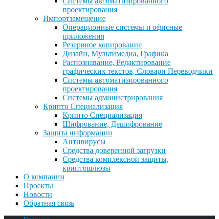
Системы автоматизированного
проектирования
Импортзамещение
Операционные системы и офисные
приложения
Резервное копирование
Дизайн, Мультимедиа, Графика
Распознавание, Редактирование
графических текстов, Словари Переводчики
Системы автоматизированного
проектирования
Системы администрирования
Крипто Специализация
Крипто Специализация
Шифрование, Дешифрование
Защита информации
Антивирусы
Средства доверенной загрузки
Средства комплексной защиты,
криптошлюзы
О компании
Проекты
Новости
Обратная связь