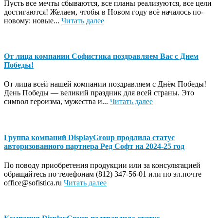
Пусть все мечты сбываются, все планы реализуются, все цели
достигаются! Желаем, чтобы в Новом году всё началось по-
новому: новые...
Читать далее
От лица компании Софистика поздравляем Вас с Днем
Победы!
От лица всей нашей компании поздравляем с Днём Победы!
День Победы — великий праздник для всей страны. Это
символ героизма, мужества и...
Читать далее
Группа компаний DisplayGroup продлила статус
авторизованного партнера Ред Софт на 2024-25 год
По поводу приобретения продукции или за консультацией
обращайтесь по телефонам (812) 347-56-01 или по эл.почте
office@sofistica.ru
Читать далее