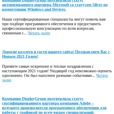
Компания DisplayGroup подтвердила статус
авторизованного партнера Microsoft со статусом Silver по
компетенции Windows and Devices.
Наши сертифицированные специалисты могут помочь вам
при подборе программного обеспечения и предоставить
профессиональную консультацию по всем вопросам,
связанным с...
Читать далее
Дорогие коллеги и гости нашего сайта! Поздравляем Вас с
Новым 2021 Годом!
Примите самые искренние и теплые поздравления с
наступающим 2021 годом! Уходящий год невозможно оценить
однозначно. Он был наполнен разными событиями...
Читать
далее
Компания DisplayGroup подтвердила статус
сертифицированного партнера компании Adobе –
ведущего производителя программного обеспечения для
работы с графикой по всем видам специализаций.