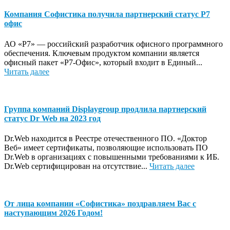
Компания Софистика получила партнерский статус Р7
офис
АО «Р7» — российский разработчик офисного программного
обеспечения. Ключевым продуктом компании является
офисный пакет «Р7-Офис», который входит в Единый...
Читать далее
Группа компаний Displaygroup продлила партнерский
статус Dr Web на 2023 год
Dr.Web находится в Реестре отечественного ПО. «Доктор
Веб» имеет сертификаты, позволяющие использовать ПО
Dr.Web в организациях с повышенными требованиями к ИБ.
Dr.Web сертифицирован на отсутствие...
Читать далее
От лица компании «Софистика» поздравляем Вас с
наступающим 2026 Годом!