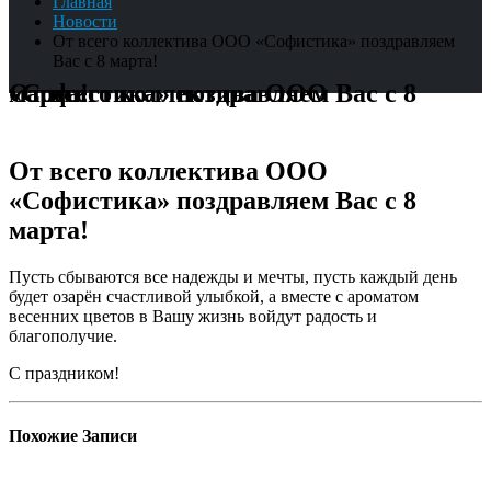
Главная
Новости
От всего коллектива ООО «Софистика» поздравляем
Вас с 8 марта!
От всего коллектива ООО «Софистика» поздравляем Вас с 8 марта!
От всего коллектива ООО
«Софистика» поздравляем Вас с 8
марта!
Пусть сбываются все надежды и мечты, пусть каждый день
будет озарён счастливой улыбкой, а вместе с ароматом
весенних цветов в Вашу жизнь войдут радость и
благополучие.
С праздником!
Похожие
Записи